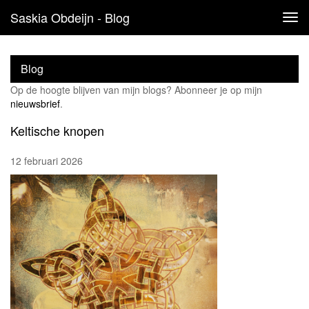
Saskia Obdeijn - Blog
Tog
navi
Blog
Op de hoogte blijven van mijn blogs? Abonneer je op mijn
nieuwsbrief
.
Keltische knopen
12 februari 2026