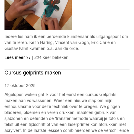
Iedere les nam ik een beroemde kunstenaar als uitgangspunt om
van te leren. Keith Haring, Vincent van Gogh, Eric Carle en
Gustav Klimt kwamen o.a. aan de orde.
Lees meer >>
| 224 keer bekeken
Cursus gelprints maken
17 oktober 2025
Afgelopen weken gaf ik voor het eerst een cursus Gelprints
maken aan volwassenen. Weer een nieuwe stap om mijn
enthousiasme voor deze techniek over te bregen. We gingen
bladeren, bloemen en veren drukken, maakten gebruik van
sjablonen en oefenden de 'transfer'methode waarbij je foto's en
tekst uit een tijdschrift of van een laserprinter kon afdrukken met
acrylverf. In de laatste lesssen combineerden we de verschillende