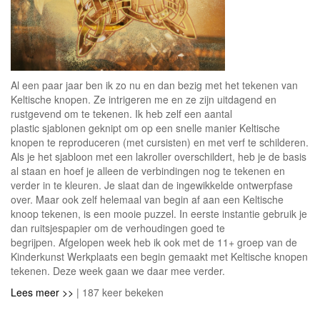
Al een paar jaar ben ik zo nu en dan bezig met het tekenen van
Keltische knopen. Ze intrigeren me en ze zijn uitdagend en
rustgevend om te tekenen. Ik heb zelf een aantal
plastic sjablonen geknipt om op een snelle manier Keltische
knopen te reproduceren (met cursisten) en met verf te schilderen.
Als je het sjabloon met een lakroller overschildert, heb je de basis
al staan en hoef je alleen de verbindingen nog te tekenen en
verder in te kleuren. Je slaat dan de ingewikkelde ontwerpfase
over. Maar ook zelf helemaal van begin af aan een Keltische
knoop tekenen, is een mooie puzzel. In eerste instantie gebruik je
dan ruitsjespapier om de verhoudingen goed te
begrijpen. Afgelopen week heb ik ook met de 11+ groep van de
Kinderkunst Werkplaats een begin gemaakt met Keltische knopen
tekenen. Deze week gaan we daar mee verder.
Lees meer >>
| 187 keer bekeken