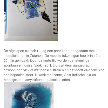
De afgelopen tijd heb ik nog een paar keer meegedaan met
modeltekenen in Zutphen. De meeste tekeningen heb ik in 10 a
20 min gemaakt. Door de korte tijd worden de tekeningen
spontaan en losjes. Vaak heb ik thuis al kleur aangebracht,
gewoon een vlek of wat penseelstreken en dat geeft elke tekening
een bepaalde sfeer. Ik werk met conte, Oost Indische inkt en
kroontjespen, acrylstiften en pastelpotloden.