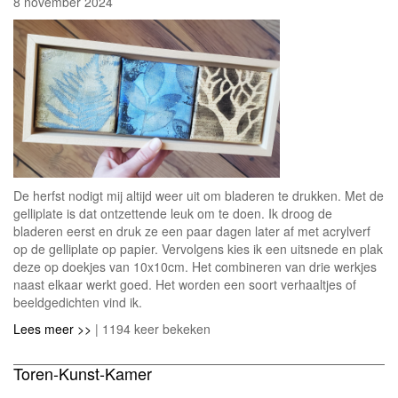
8 november 2024
De herfst nodigt mij altijd weer uit om bladeren te drukken. Met de
gelliplate is dat ontzettende leuk om te doen. Ik droog de
bladeren eerst en druk ze een paar dagen later af met acrylverf
op de gelliplate op papier. Vervolgens kies ik een uitsnede en plak
deze op doekjes van 10x10cm. Het combineren van drie werkjes
naast elkaar werkt goed. Het worden een soort verhaaltjes of
beeldgedichten vind ik.
Lees meer >>
| 1194 keer bekeken
Toren-Kunst-Kamer